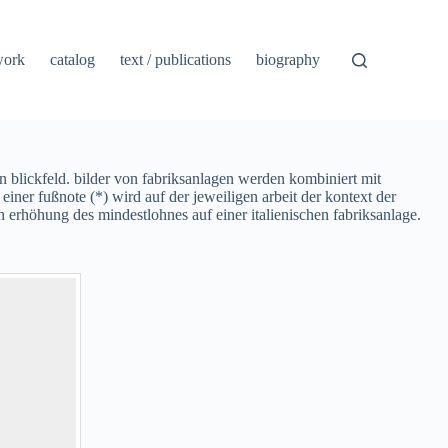
work
catalog
text / publications
biography
en blickfeld. bilder von fabriksanlagen werden kombiniert mit
ner fußnote (*) wird auf der jeweiligen arbeit der kontext der
 erhöhung des mindestlohnes auf einer italienischen fabriksanlage.