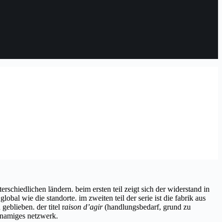
erschiedlichen ländern. beim ersten teil zeigt sich der widerstand in
bal wie die standorte. im zweiten teil der serie ist die fabrik aus
eblieben. der titel r
aison d’agir
(handlungsbedarf, grund zu
chnamiges netzwerk.