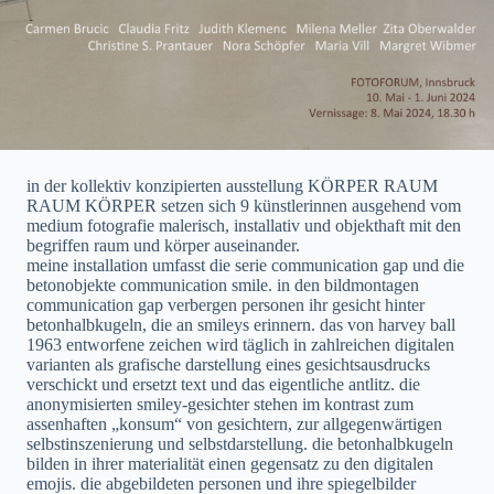
in der kollektiv konzipierten ausstellung KÖRPER RAUM
RAUM KÖRPER setzen sich 9 künstlerinnen ausgehend vom
medium fotografie malerisch, installativ und objekthaft mit den
begriffen raum und körper auseinander.
meine installation umfasst die serie communication gap und die
betonobjekte communication smile. in den bildmontagen
communication gap verbergen personen ihr gesicht hinter
betonhalbkugeln, die an smileys erinnern. das von harvey ball
1963 entworfene zeichen wird täglich in zahlreichen digitalen
varianten als grafische darstellung eines gesichtsausdrucks
verschickt und ersetzt text und das eigentliche antlitz. die
anonymisierten smiley-gesichter stehen im kontrast zum
assenhaften „konsum“ von gesichtern, zur allgegenwärtigen
selbstinszenierung und selbstdarstellung. die betonhalbkugeln
bilden in ihrer materialität einen gegensatz zu den digitalen
emojis. die abgebildeten personen und ihre spiegelbilder